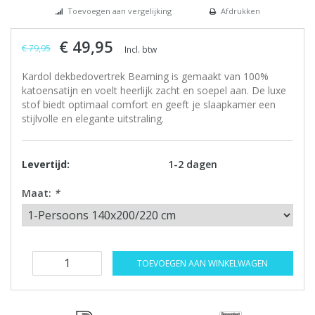
Toevoegen aan vergelijking
Afdrukken
€ 49,95
€ 79,95
Incl. btw
Kardol dekbedovertrek Beaming is gemaakt van 100%
katoensatijn en voelt heerlijk zacht en soepel aan. De luxe
stof biedt optimaal comfort en geeft je slaapkamer een
stijlvolle en elegante uitstraling.
Levertijd:
1-2 dagen
Maat:
*
TOEVOEGEN AAN WINKELWAGEN