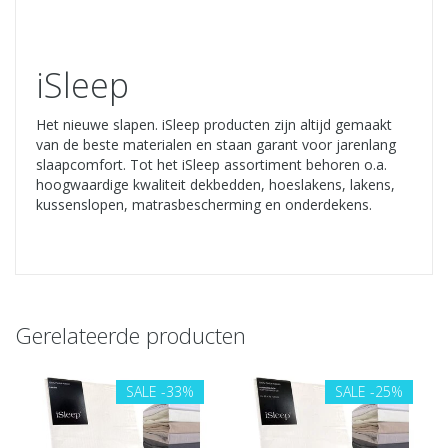
iSleep
Het nieuwe slapen. iSleep producten zijn altijd gemaakt
van de beste materialen en staan garant voor jarenlang
slaapcomfort. Tot het iSleep assortiment behoren o.a.
hoogwaardige kwaliteit dekbedden, hoeslakens, lakens,
kussenslopen, matrasbescherming en onderdekens.
Gerelateerde producten
SALE
-33%
SALE
-25%