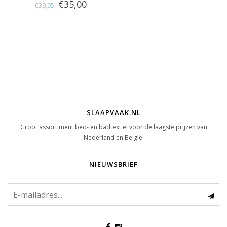
€35,00
€39,95
Katoen
SLAAPVAAK.NL
Groot assortiment bed- en badtextiel voor de laagste prijzen van
Nederland en België!
NIEUWSBRIEF