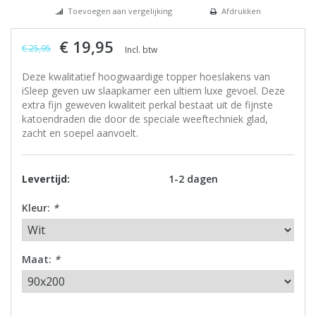
Toevoegen aan vergelijking
Afdrukken
€ 19,95
€ 25,95
Incl. btw
Deze kwalitatief hoogwaardige topper hoeslakens van
iSleep geven uw slaapkamer een ultiem luxe gevoel. Deze
extra fijn geweven kwaliteit perkal bestaat uit de fijnste
katoendraden die door de speciale weeftechniek glad,
zacht en soepel aanvoelt.
Levertijd:
1-2 dagen
Kleur:
*
Maat:
*