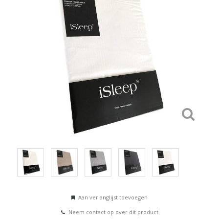
Aan verlanglijst toevoegen
Neem contact op over dit product