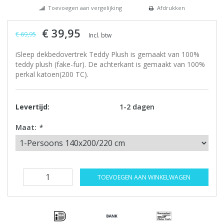
Toevoegen aan vergelijking
Afdrukken
€ 39,95
€ 69,95
Incl. btw
iSleep dekbedovertrek Teddy Plush is gemaakt van 100%
teddy plush (fake-fur). De achterkant is gemaakt van 100%
perkal katoen(200 TC).
Levertijd:
1-2 dagen
Maat:
*
TOEVOEGEN AAN WINKELWAGEN