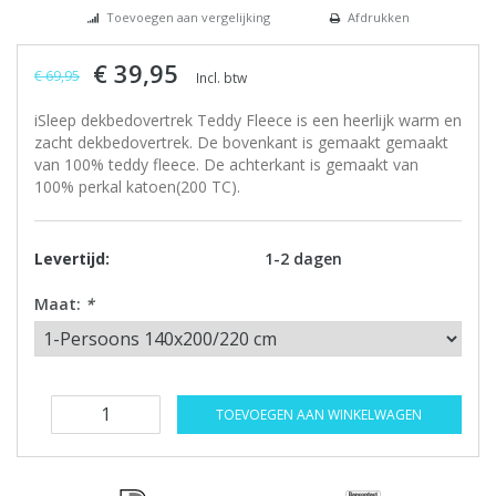
Toevoegen aan vergelijking
Afdrukken
€ 39,95
€ 69,95
Incl. btw
iSleep dekbedovertrek Teddy Fleece is een heerlijk warm en
zacht dekbedovertrek. De bovenkant is gemaakt gemaakt
van 100% teddy fleece. De achterkant is gemaakt van
100% perkal katoen(200 TC).
Levertijd:
1-2 dagen
Maat:
*
TOEVOEGEN AAN WINKELWAGEN