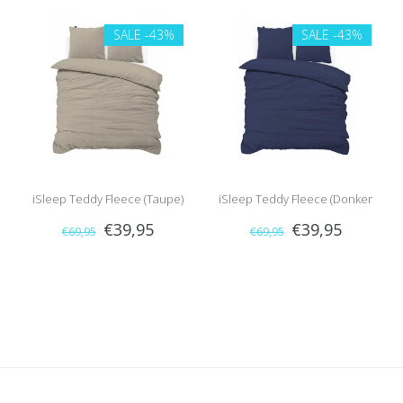
SALE
-43%
SALE
-43%
iSleep Teddy Fleece (Taupe)
iSleep Teddy Fleece (Donker
€39,95
€39,95
€69,95
€69,95
Blauw)