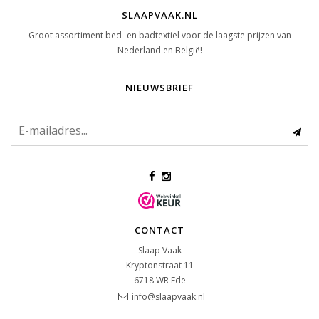
SLAAPVAAK.NL
Groot assortiment bed- en badtextiel voor de laagste prijzen van
Nederland en België!
NIEUWSBRIEF
CONTACT
Slaap Vaak
Kryptonstraat 11
6718 WR
Ede
info@slaapvaak.nl