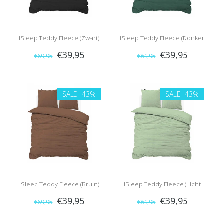
iSleep Teddy Fleece (Zwart)
iSleep Teddy Fleece (Donker
€39,95
€39,95
€69,95
€69,95
Groen)
SALE
-43%
SALE
-43%
iSleep Teddy Fleece (Bruin)
iSleep Teddy Fleece (Licht
€39,95
€39,95
€69,95
€69,95
Groen)