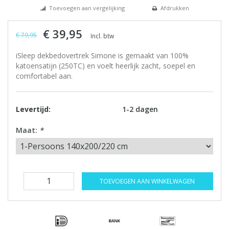
Toevoegen aan vergelijking
Afdrukken
€ 39,95
€ 79,95
Incl. btw
iSleep dekbedovertrek Simone is gemaakt van 100%
katoensatijn (250TC) en voelt heerlijk zacht, soepel en
comfortabel aan.
Levertijd:
1-2 dagen
Maat:
*
TOEVOEGEN AAN WINKELWAGEN