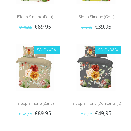
iSleep Simone (Ecru)
iSleep Simone (Geel)
€89,95
€39,95
€149,95
€79,95
SALE
-40%
SALE
-38%
iSleep Simone (Zand)
iSleep Simone (Donker Grijs)
€89,95
€49,95
€149,95
€79,95