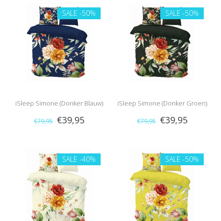
SALE
-50%
SALE
-50%
iSleep Simone (Donker Blauw)
iSleep Simone (Donker Groen)
€39,95
€39,95
€79,95
€79,95
SALE
-40%
SALE
-50%