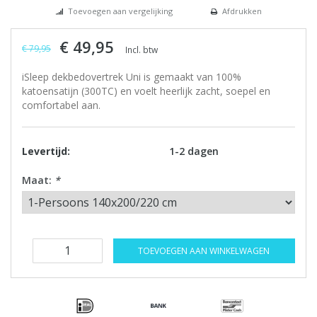
Toevoegen aan vergelijking
Afdrukken
€ 49,95
€ 79,95
Incl. btw
iSleep dekbedovertrek Uni is gemaakt van 100%
katoensatijn (300TC) en voelt heerlijk zacht, soepel en
comfortabel aan.
Levertijd:
1-2 dagen
Maat:
*
TOEVOEGEN AAN WINKELWAGEN