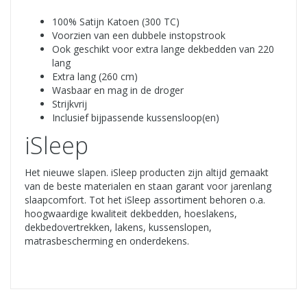
100% Satijn Katoen (300 TC)
Voorzien van een dubbele instopstrook
Ook geschikt voor extra lange dekbedden van 220
lang
Extra lang (260 cm)
Wasbaar en mag in de droger
Strijkvrij
Inclusief bijpassende kussensloop(en)
iSleep
Het nieuwe slapen. iSleep producten zijn altijd gemaakt
van de beste materialen en staan garant voor jarenlang
slaapcomfort. Tot het iSleep assortiment behoren o.a.
hoogwaardige kwaliteit dekbedden, hoeslakens,
dekbedovertrekken, lakens, kussenslopen,
matrasbescherming en onderdekens.