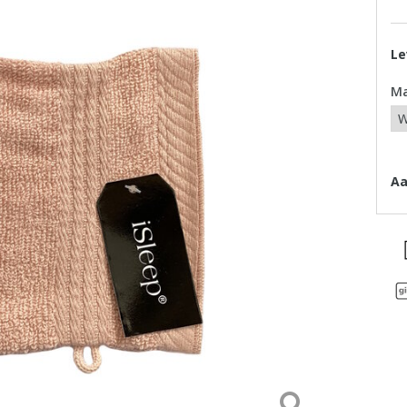
Le
M
Aa