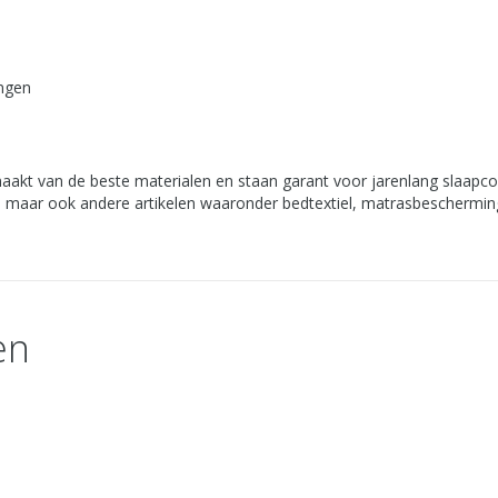
angen
emaakt van de beste materialen en staan garant voor jarenlang slaapc
maar ook andere artikelen waaronder bedtextiel, matrasbeschermin
en