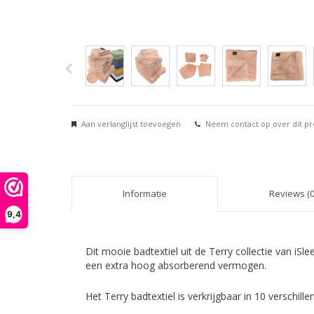
Aan verlanglijst toevoegen
Neem contact op over dit p
Informatie
Reviews (0
9,4
Dit mooie badtextiel uit de Terry collectie van iS
een extra hoog absorberend vermogen.
Het Terry badtextiel is verkrijgbaar in 10 verschill