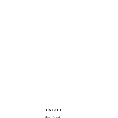
CONTACT
Slaap Vaak