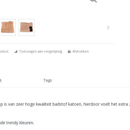
roduct
Toevoegen aan vergelijking
Afdrukken
)
Tags
leep is van zeer hoge kwaliteit badstof katoen, hierdoor voelt het ext
ende trendy kleuren.