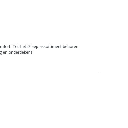
omfort. Tot het iSleep assortiment behoren
g en onderdekens.