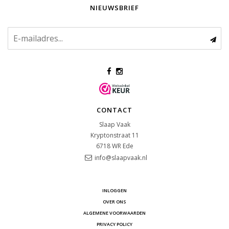
NIEUWSBRIEF
CONTACT
Slaap Vaak
Kryptonstraat 11
6718 WR
Ede
info@slaapvaak.nl
INLOGGEN
OVER ONS
ALGEMENE VOORWAARDEN
PRIVACY POLICY