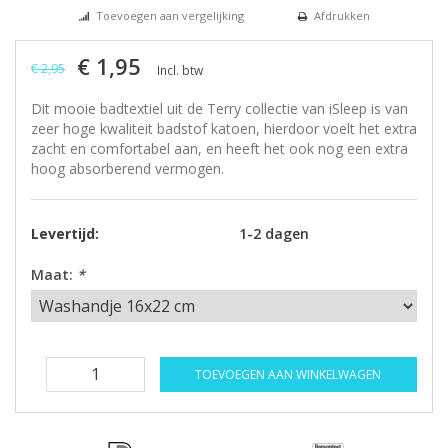
Toevoegen aan vergelijking
Afdrukken
€ 1,95
€ 2,95
Incl. btw
Dit mooie badtextiel uit de Terry collectie van iSleep is van
zeer hoge kwaliteit badstof katoen, hierdoor voelt het extra
zacht en comfortabel aan, en heeft het ook nog een extra
hoog absorberend vermogen.
Levertijd:
1-2 dagen
Maat:
*
TOEVOEGEN AAN WINKELWAGEN