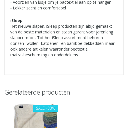
- Voorzien van lusje om je badtextiel aan op te hangen
- Lekker zacht en comfortabel
iSleep
Het nieuwe slapen. iSleep producten zijn altijd gemaakt
van de beste materialen en staan garant voor jarenlang
slaapcomfort. Tot het iSleep assortiment behoren
donzen- wollen- katoenen- en bamboe dekbedden maar
ook andere artikelen waaronder bedtextiel,
matrasbescherming en onderdekens.
Gerelateerde producten
SALE
-33%