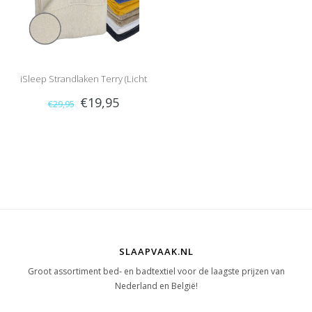
iSleep Strandlaken Terry (Licht
€19,95
€29,95
Beige)
SLAAPVAAK.NL
Groot assortiment bed- en badtextiel voor de laagste prijzen van
Nederland en België!