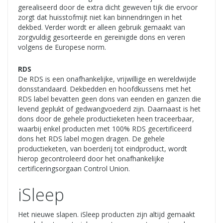
gerealiseerd door de extra dicht geweven tijk die ervoor
zorgt dat huisstofmijt niet kan binnendringen in het
dekbed. Verder wordt er alleen gebruik gemaakt van
zorgvuldig gesorteerde en gereinigde dons en veren
volgens de Europese norm.
RDS
De RDS is een onafhankelijke, vrijwillige en wereldwijde
donsstandaard. Dekbedden en hoofdkussens met het
RDS label bevatten geen dons van eenden en ganzen die
levend geplukt of gedwangvoederd zijn. Daarnaast is het
dons door de gehele productieketen heen traceerbaar,
waarbij enkel producten met 100% RDS gecertificeerd
dons het RDS label mogen dragen. De gehele
productieketen, van boerderij tot eindproduct, wordt
hierop gecontroleerd door het onafhankelijke
certificeringsorgaan Control Union.
iSleep
Het nieuwe slapen. iSleep producten zijn altijd gemaakt