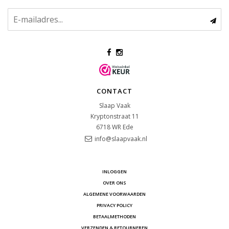
CONTACT
Slaap Vaak
Kryptonstraat 11
6718 WR
Ede
info@slaapvaak.nl
INLOGGEN
OVER ONS
ALGEMENE VOORWAARDEN
PRIVACY POLICY
BETAALMETHODEN
VERZENDEN & RETOURNEREN