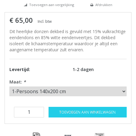
Toevoegen aan vergelijking
Afdrukken
€ 65,00
Incl. btw
Dit heerlijke donzen dekbed is gevuld met 15% vulkrachtige
eendendons en 85% witte eendenveertjes. Dit dekbed
isoleert de lichaamstemperatuur waardoor je altijd een
aangename temperatuur zult ervaren.
Levertijd:
1-2 dagen
Maat:
*
TOEVOEGEN AAN WINKELWAGEN