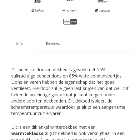
Info
Reviews
Dit heerlijke donzen dekbed is gevuld met 15%
vulkrachtige eendendons en 85% witte eendenveertjes.
Dons en veren hebben de eigenschap dat het goed
ventileert. Hierdoor zul je geen last krijgen van dat wellicht
bekende broeierige gevoel dat je kunt krijgen onder
andere soorten dekbedden. Dit dekbed isoleert de
lichaamstemperatuur waardoor je altijd een aangename
temperatuur zult ervaren.
Dit is een dik enkel winterdekbed met een
warmteklasse 2
. (Dit dekbed is ook verkrijgbaar in een
warmteklasse 1 en in een 4-seizoenen variant).