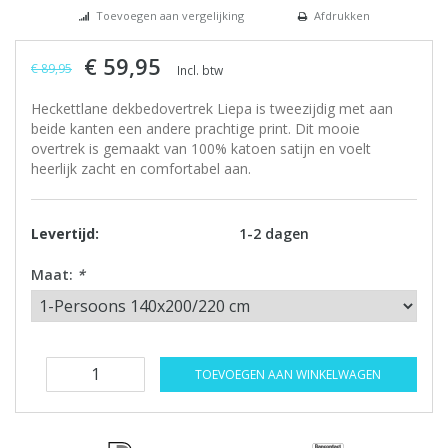
Toevoegen aan vergelijking
Afdrukken
€ 59,95
€ 89,95
Incl. btw
Heckettlane dekbedovertrek Liepa is tweezijdig met aan
beide kanten een andere prachtige print. Dit mooie
overtrek is gemaakt van 100% katoen satijn en voelt
heerlijk zacht en comfortabel aan.
Levertijd:
1-2 dagen
Maat:
*
TOEVOEGEN AAN WINKELWAGEN