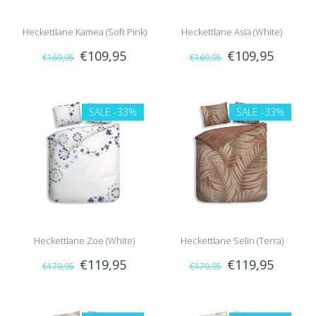
Heckettlane Kamea (Soft Pink)
Heckettlane Asia (White)
€109,95
€109,95
€169,95
€169,95
SALE
-33%
SALE
-33%
Heckettlane Zoe (White)
Heckettlane Selin (Terra)
€119,95
€119,95
€179,95
€179,95