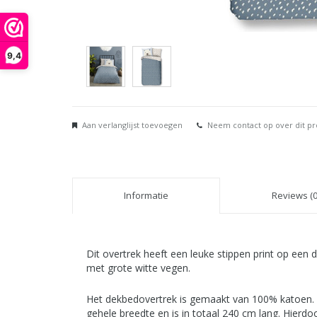
9,4
Aan verlanglijst toevoegen
Neem contact op over dit p
Informatie
Reviews (0
Dit overtrek heeft een leuke stippen print op een
met grote witte vegen.
Het dekbedovertrek is gemaakt van 100% katoen. 
gehele breedte en is in totaal 240 cm lang. Hierd