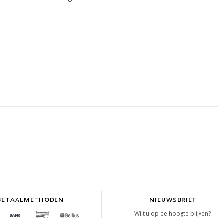
BETAALMETHODEN
NIEUWSBRIEF
Wilt u op de hoogte blijven?