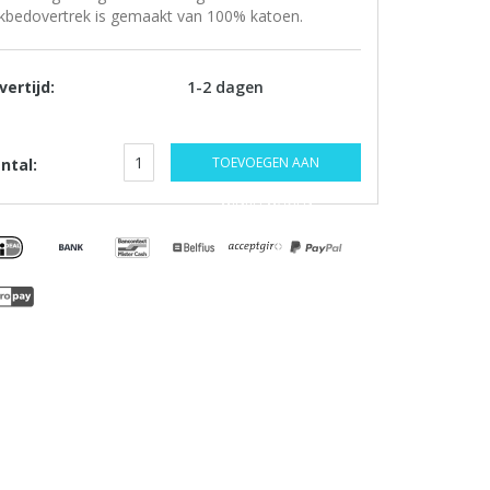
kbedovertrek is gemaakt van 100% katoen.
vertijd:
1-2 dagen
TOEVOEGEN AAN
ntal:
WINKELWAGEN