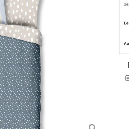
de
Le
Aa