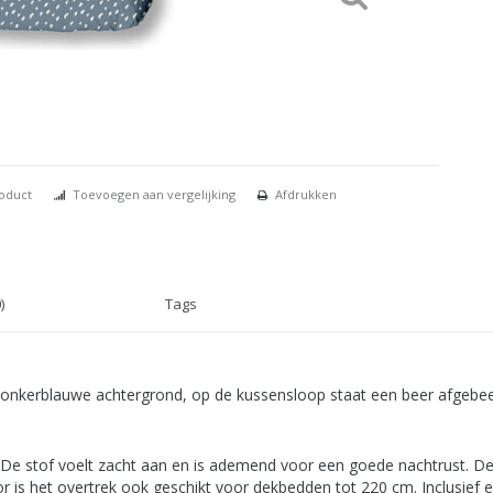
roduct
Toevoegen aan vergelijking
Afdrukken
)
Tags
 donkerblauwe achtergrond, op de kussensloop staat een beer afgebeel
De stof voelt zacht aan en is ademend voor een goede nachtrust. De
oor is het overtrek ook geschikt voor dekbedden tot 220 cm. Inclusie