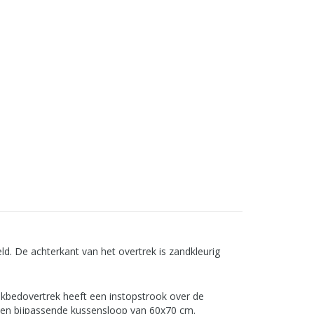
d. De achterkant van het overtrek is zandkleurig
kbedovertrek heeft een instopstrook over de
f een bijpassende kussensloop van 60x70 cm.