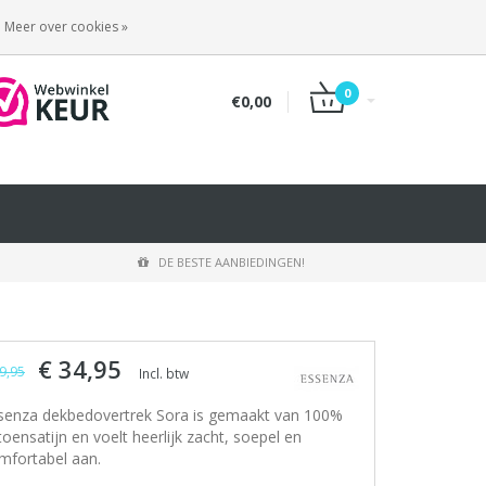
INLOGGEN
REGISTREREN
Meer over cookies »
0
€0,00
DE BESTE AANBIEDINGEN!
€ 34,95
9,95
Incl. btw
senza dekbedovertrek Sora is gemaakt van 100%
toensatijn en voelt heerlijk zacht, soepel en
mfortabel aan.