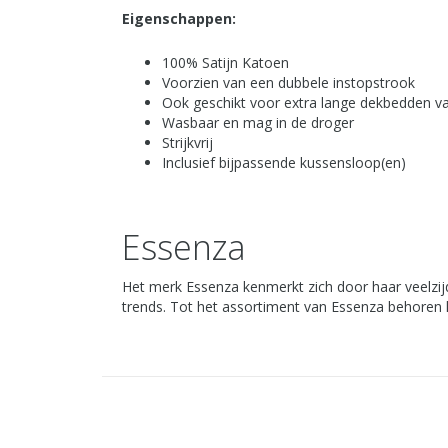
Eigenschappen:
100% Satijn Katoen
Voorzien van een dubbele instopstrook
Ook geschikt voor extra lange dekbedden v
Wasbaar en mag in de droger
Strijkvrij
Inclusief bijpassende kussensloop(en)
Essenza
Het merk Essenza kenmerkt zich door haar veelzijdig
trends. Tot het assortiment van Essenza behoren 