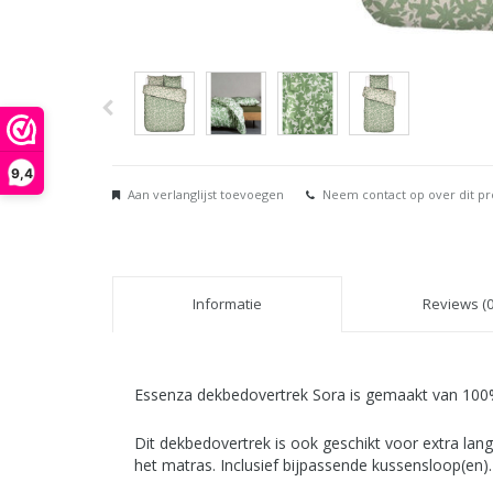
9,4
Aan verlanglijst toevoegen
Neem contact op over dit p
Informatie
Reviews (0
Essenza dekbedovertrek Sora is gemaakt van 100% 
Dit dekbedovertrek is ook geschikt voor extra la
het matras. Inclusief bijpassende kussensloop(en).