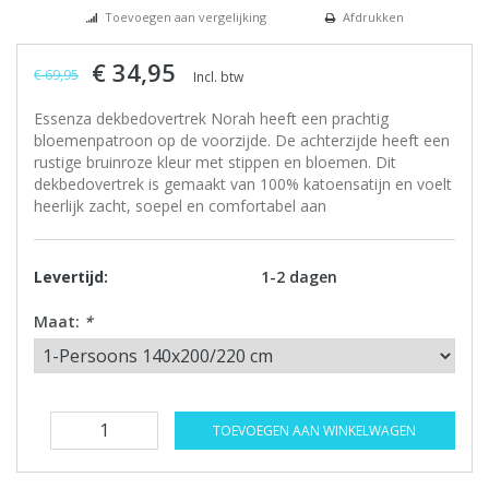
Toevoegen aan vergelijking
Afdrukken
€ 34,95
€ 69,95
Incl. btw
Essenza dekbedovertrek Norah heeft een prachtig
bloemenpatroon op de voorzijde. De achterzijde heeft een
rustige bruinroze kleur met stippen en bloemen. Dit
dekbedovertrek is gemaakt van 100% katoensatijn en voelt
heerlijk zacht, soepel en comfortabel aan
Levertijd:
1-2 dagen
Maat:
*
TOEVOEGEN AAN WINKELWAGEN