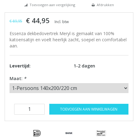
Toevoegen aan vergelijking
Afdrukken
€ 44,95
€ 89,95
Incl. btw
Essenza dekbedovertrek Meryl is gemaakt van 100%
katoensatijn en voelt heerlijk zacht, soepel en comfortabel
aan.
Levertijd:
1-2 dagen
Maat:
*
TOEVOEGEN AAN WINKELWAGEN