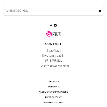
CONTACT
Slaap Vaak
Kryptonstraat 11
6718 WR
Ede
info@slaapvaak.nl
INLOGGEN
OVER ONS
ALGEMENE VOORWAARDEN
PRIVACY POLICY
BETAALMETHODEN