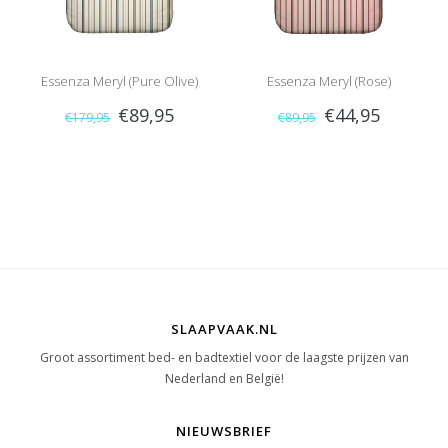
Essenza Meryl (Pure Olive)
Essenza Meryl (Rose)
€89,95
€44,95
€179,95
€89,95
SLAAPVAAK.NL
Groot assortiment bed- en badtextiel voor de laagste prijzen van
Nederland en België!
NIEUWSBRIEF