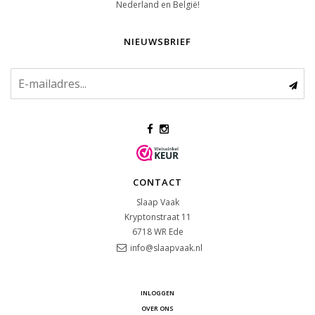
Nederland en België!
NIEUWSBRIEF
CONTACT
Slaap Vaak
Kryptonstraat 11
6718 WR
Ede
info@slaapvaak.nl
INLOGGEN
OVER ONS