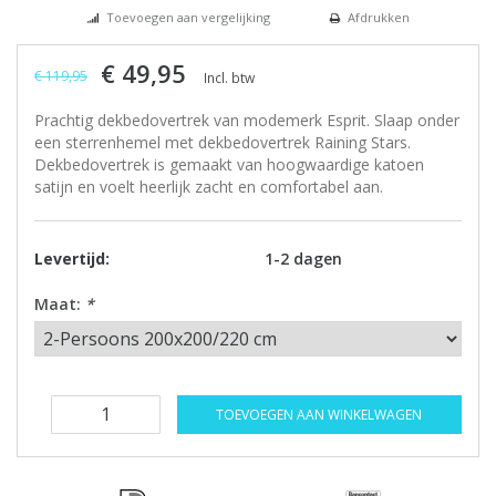
Toevoegen aan vergelijking
Afdrukken
€ 49,95
€ 119,95
Incl. btw
Prachtig dekbedovertrek van modemerk Esprit. Slaap onder
een sterrenhemel met dekbedovertrek Raining Stars.
Dekbedovertrek is gemaakt van hoogwaardige katoen
satijn en voelt heerlijk zacht en comfortabel aan.
Levertijd:
1-2 dagen
Maat:
*
TOEVOEGEN AAN WINKELWAGEN