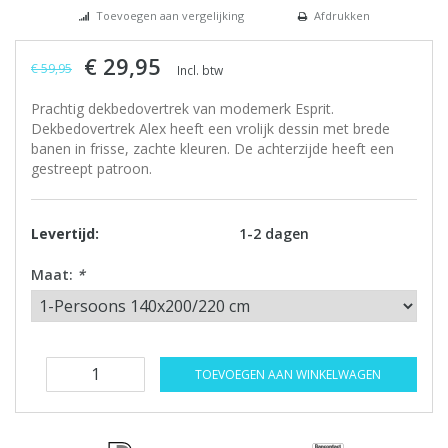
Toevoegen aan vergelijking
Afdrukken
€ 29,95
€ 59,95
Incl. btw
Prachtig dekbedovertrek van modemerk Esprit.
Dekbedovertrek Alex heeft een vrolijk dessin met brede
banen in frisse, zachte kleuren. De achterzijde heeft een
gestreept patroon.
Levertijd:
1-2 dagen
Maat:
*
TOEVOEGEN AAN WINKELWAGEN