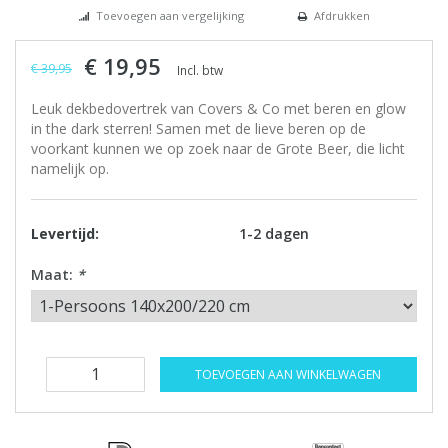
Toevoegen aan vergelijking
Afdrukken
€ 19,95
€ 39,95
Incl. btw
Leuk dekbedovertrek van Covers & Co met beren en glow
in the dark sterren! Samen met de lieve beren op de
voorkant kunnen we op zoek naar de Grote Beer, die licht
namelijk op.
Levertijd:
1-2 dagen
Maat:
*
TOEVOEGEN AAN WINKELWAGEN