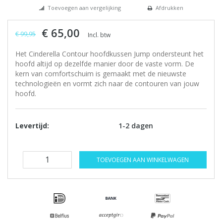
Toevoegen aan vergelijking
Afdrukken
€ 65,00
€ 99,95
Incl. btw
Het Cinderella Contour hoofdkussen Jump ondersteunt het
hoofd altijd op dezelfde manier door de vaste vorm. De
kern van comfortschuim is gemaakt met de nieuwste
technologieën en vormt zich naar de contouren van jouw
hoofd.
Levertijd:
1-2 dagen
TOEVOEGEN AAN WINKELWAGEN