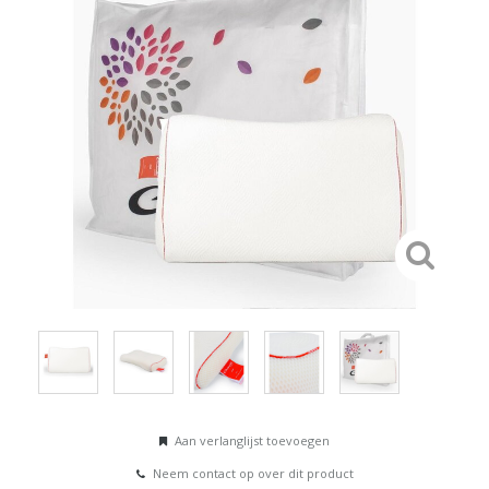
Aan verlanglijst toevoegen
Neem contact op over dit product