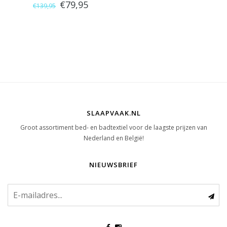
€79,95
€139,95
(Medium)
SLAAPVAAK.NL
Groot assortiment bed- en badtextiel voor de laagste prijzen van
Nederland en België!
NIEUWSBRIEF