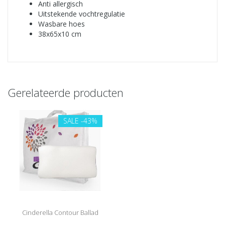
Anti allergisch
Uitstekende vochtregulatie
Wasbare hoes
38x65x10 cm
Gerelateerde producten
SALE
-43%
Cinderella Contour Ballad