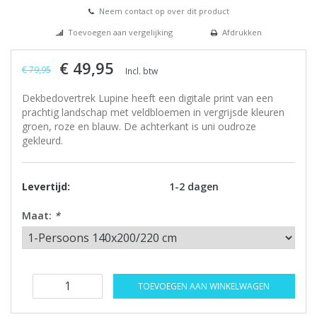
Neem contact op over dit product
Toevoegen aan vergelijking
Afdrukken
€ 49,95
€ 79,95
Incl. btw
Dekbedovertrek Lupine heeft een digitale print van een
prachtig landschap met veldbloemen in vergrijsde kleuren
groen, roze en blauw. De achterkant is uni oudroze
gekleurd.
Levertijd:
1-2 dagen
Maat:
*
TOEVOEGEN AAN WINKELWAGEN