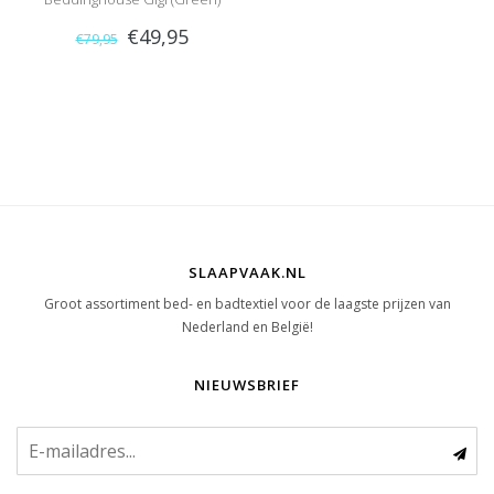
€49,95
€79,95
SLAAPVAAK.NL
Groot assortiment bed- en badtextiel voor de laagste prijzen van
Nederland en België!
NIEUWSBRIEF