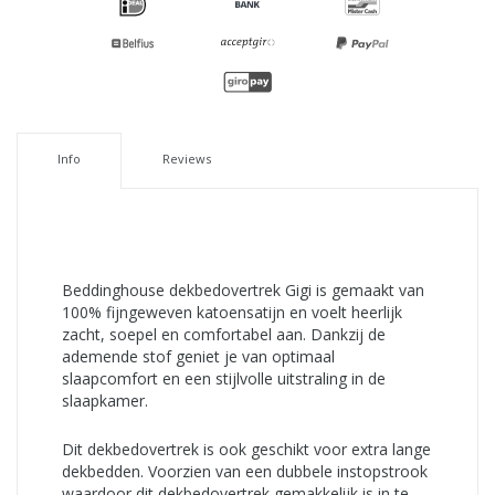
Info
Reviews
Beddinghouse dekbedovertrek Gigi is gemaakt van
100% fijngeweven katoensatijn en voelt heerlijk
zacht, soepel en comfortabel aan. Dankzij de
ademende stof geniet je van optimaal
slaapcomfort en een stijlvolle uitstraling in de
slaapkamer.
Dit dekbedovertrek is ook geschikt voor extra lange
dekbedden. Voorzien van een dubbele instopstrook
waardoor dit dekbedovertrek gemakkelijk is in te