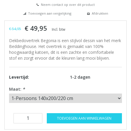
Neem contact op over dit product
Toevoegen aan vergelijking
Afdrukken
€ 49,95
€ 54,95
Incl. btw
Dekbedovertrek Begonia is een stijlvol dessin van het merk
Beddinghouse. Het overtrek is gemaakt van 100%
hoogwaardig katoen, dit is een zachte en comfortabele
stof en zorgt ervoor dat de kleuren lang mooi blijven.
Levertijd:
1-2 dagen
Maat:
*
TOEVOEGEN AAN WINKELWAGEN