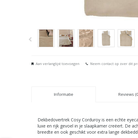
Aan verlanglijst toevoegen
Neem contact op over dit p
Informatie
Reviews (0
Dekbedovertrek Cosy Corduroy is een echte eyecat
luxe en rijk gevoel in je slaapkamer creëert. De 
breedte en ook geschikt voor extra lange dekbedde