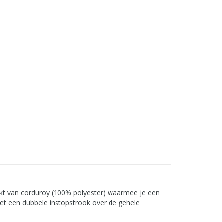
akt van corduroy (100% polyester) waarmee je een
Met een dubbele instopstrook over de gehele