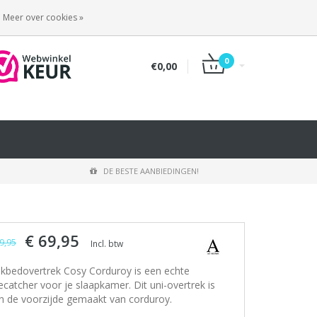
INLOGGEN
REGISTREREN
Meer over cookies »
0
€0,00
DE BESTE AANBIEDINGEN!
€ 69,95
9,95
Incl. btw
kbedovertrek Cosy Corduroy is een echte
ecatcher voor je slaapkamer. Dit uni-overtrek is
n de voorzijde gemaakt van corduroy.