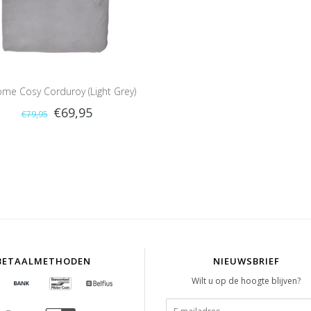
ome Cosy Corduroy (Light Grey)
€69,95
€79,95
BETAALMETHODEN
NIEUWSBRIEF
Wilt u op de hoogte blijven?