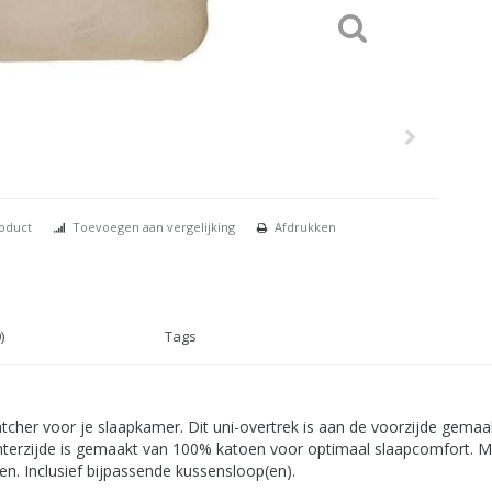
roduct
Toevoegen aan vergelijking
Afdrukken
)
Tags
cher voor je slaapkamer. Dit uni-overtrek is aan de voorzijde gema
achterzijde is gemaakt van 100% katoen voor optimaal slaapcomfort. 
n. Inclusief bijpassende kussensloop(en).