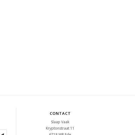
CONTACT
Slaap Vaak
Kryptonstraat 11
6718 WR
Ede