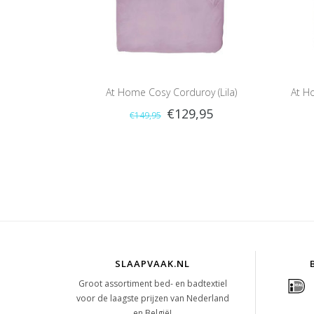
At Home Cosy Corduroy (Lila)
At H
€129,95
€149,95
SLAAPVAAK.NL
Groot assortiment bed- en badtextiel
voor de laagste prijzen van Nederland
en België!