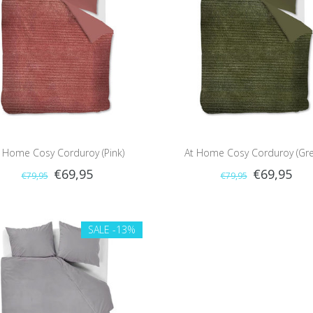
 Home Cosy Corduroy (Pink)
At Home Cosy Corduroy (Gre
€69,95
€69,95
€79,95
€79,95
SALE
-13%