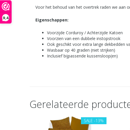
Voor het behoud van het overtrek raden we aan om
9,4
Eigenschappen:
Voorzijde Corduroy / Achterzijde Katoen
Voorzien van een dubbele instopstrook
Ook geschikt voor extra lange dekbedden v
Wasbaar op 40 graden (niet strijken)
Inclusief bijpassende kussensloop(en)
Gerelateerde product
SALE
-13%