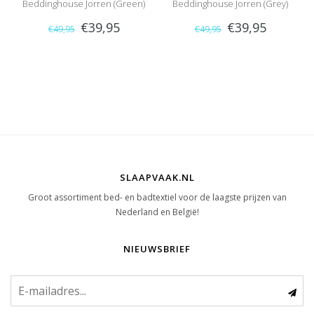
Beddinghouse Jorren (Green)
Beddinghouse Jorren (Grey)
€39,95
€39,95
€49,95
€49,95
SLAAPVAAK.NL
Groot assortiment bed- en badtextiel voor de laagste prijzen van
Nederland en België!
NIEUWSBRIEF