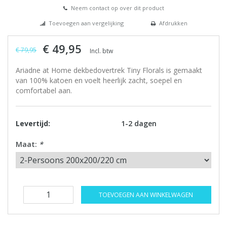
Neem contact op over dit product
Toevoegen aan vergelijking
Afdrukken
€ 49,95
€ 79,95
Incl. btw
Ariadne at Home dekbedovertrek Tiny Florals is gemaakt
van 100% katoen en voelt heerlijk zacht, soepel en
comfortabel aan.
Levertijd:
1-2 dagen
Maat:
*
TOEVOEGEN AAN WINKELWAGEN