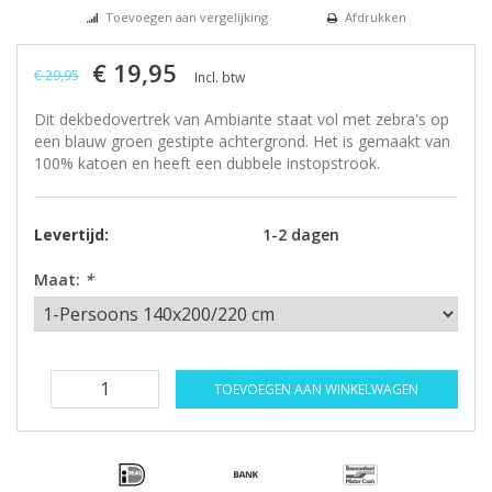
Toevoegen aan vergelijking
Afdrukken
€ 19,95
€ 29,95
Incl. btw
Dit dekbedovertrek van Ambiante staat vol met zebra's op
een blauw groen gestipte achtergrond. Het is gemaakt van
100% katoen en heeft een dubbele instopstrook.
Levertijd:
1-2 dagen
Maat:
*
TOEVOEGEN AAN WINKELWAGEN