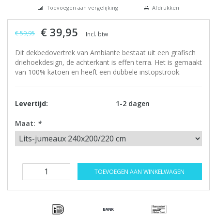
Toevoegen aan vergelijking
Afdrukken
€ 39,95
€ 59,95
Incl. btw
Dit dekbedovertrek van Ambiante bestaat uit een grafisch
driehoekdesign, de achterkant is effen terra. Het is gemaakt
van 100% katoen en heeft een dubbele instopstrook.
Levertijd:
1-2 dagen
Maat:
*
TOEVOEGEN AAN WINKELWAGEN