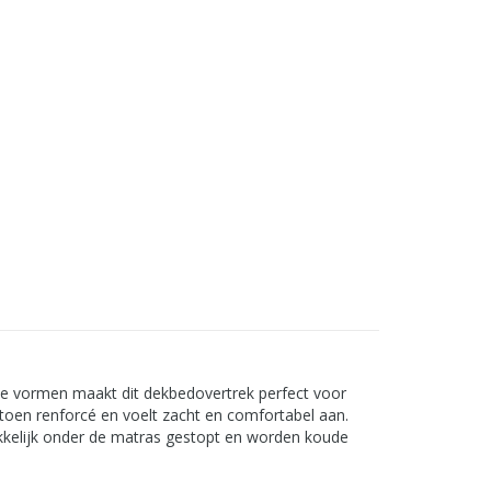
he vormen maakt dit dekbedovertrek perfect voor
toen renforcé en voelt zacht en comfortabel aan.
kkelijk onder de matras gestopt en worden koude