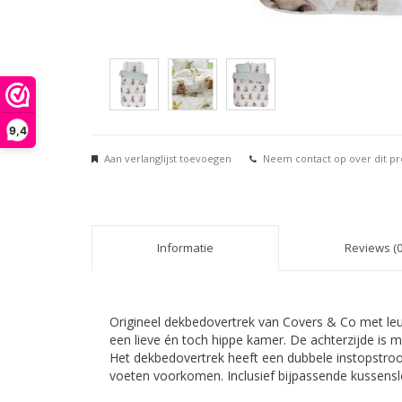
9,4
Aan verlanglijst toevoegen
Neem contact op over dit p
Informatie
Reviews (0
Origineel dekbedovertrek van Covers & Co met leu
een lieve én toch hippe kamer. De achterzijde is
Het dekbedovertrek heeft een dubbele instopstro
voeten voorkomen. Inclusief bijpassende kussensl