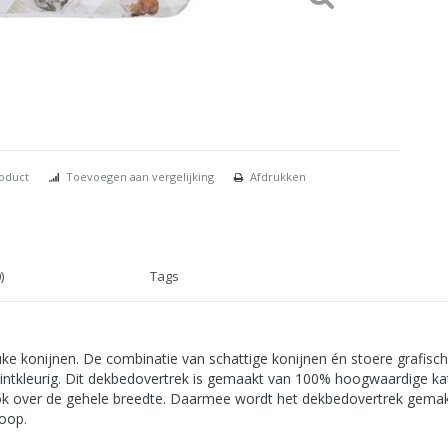
roduct
Toevoegen aan vergelijking
Afdrukken
)
Tags
ke konijnen. De combinatie van schattige konijnen én stoere grafisc
 mintkleurig. Dit dekbedovertrek is gemaakt van 100% hoogwaardige ka
ok over de gehele breedte. Daarmee wordt het dekbedovertrek gema
oop.