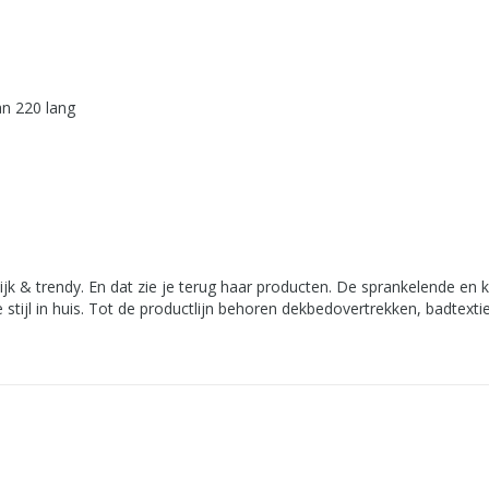
an 220 lang
ijk & trendy. En dat zie je terug haar producten. De sprankelende en k
stijl in huis. Tot de productlijn behoren dekbedovertrekken, badtextie