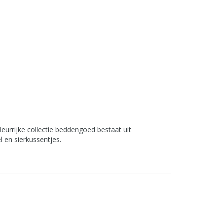
leurrijke collectie beddengoed bestaat uit
l en sierkussentjes.