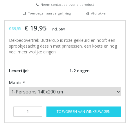
Neem contact op over dit product
Toevoegen aan vergelijking
Afdrukken
€ 19,95
€ 39,95
Incl. btw
Dekbedovertrek Buttercup is roze gekleurd en hooft een
sprookjesachtig dessin met prinsessen, een koets en nog
veel meer vrolijke dingen.
Levertijd:
1-2 dagen
Maat:
*
TOEVOEGEN AAN WINKELWAGEN