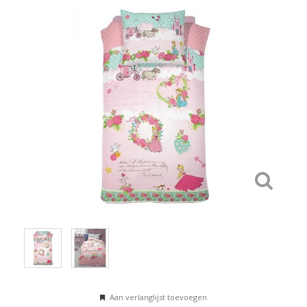
Aan verlanglijst toevoegen