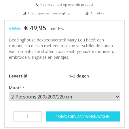
Neem contact op over dit product
Toevoegen aan vergelijking
Afdrukken
€ 49,95
€ 69,95
Incl. btw
Beddinghouse dekbedovertrek Mary Lou heeft een
romantisch dessin met een mix van verschillende banen
van romantische stoffen zoals kant, gehaakte motieven,
embroidery anglaise en bandjes.
Levertijd:
1-2 dagen
Maat:
*
TOEVOEGEN AAN WINKELWAGEN