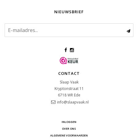
NIEUWSBRIEF
CONTACT
Slaap Vaak
Kryptonstraat 11
6718 WR
Ede
info@slaapvaak.nl
INLOGGEN
OVER ONS
ALGEMENE VOORWAARDEN