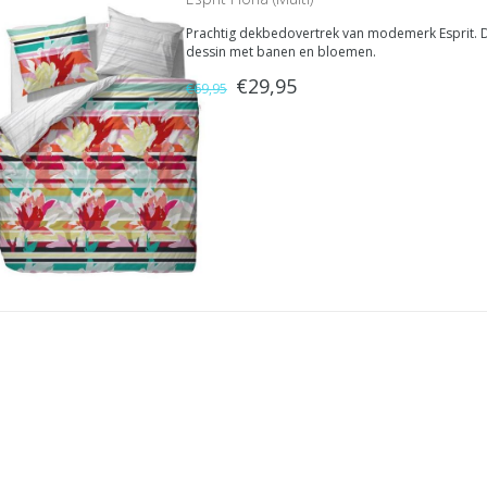
Prachtig dekbedovertrek van modemerk Esprit. Dek
dessin met banen en bloemen.
€29,95
€69,95