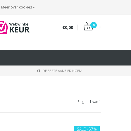
INLOGGEN
REGISTREREN
Meer over cookies »
0
€0,00
DE BESTE AANBIEDINGEN!
Pagina 1 van 1
SALE
-57%