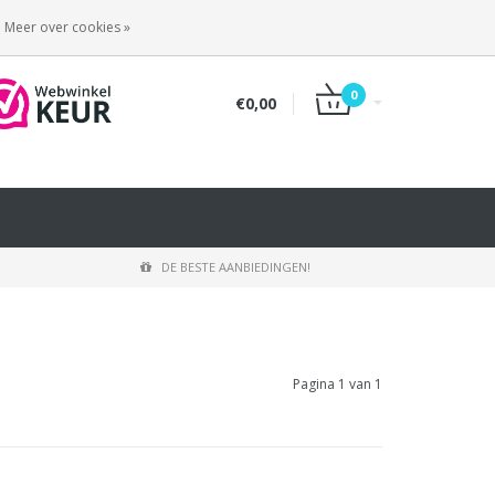
INLOGGEN
REGISTREREN
Meer over cookies »
0
€0,00
DE BESTE AANBIEDINGEN!
Pagina 1 van 1