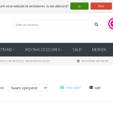
 om onze website te verbeteren. Is dat akkoord?
Ja
Nee
STRAND
WOONACCESSOIRES
SALE!
MERKEN
OR 21:00 BESTELD, MORGEN IN HUIS*
ACHTERAF BETALEN
op:
Foto-tabel
Lijst