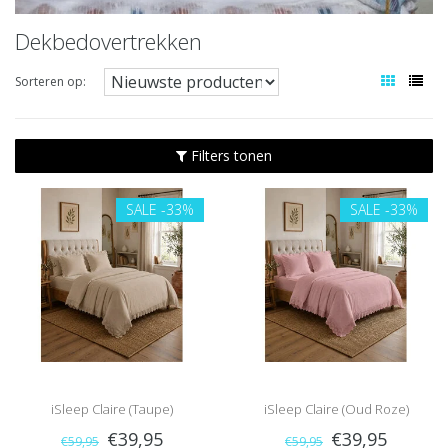
Dekbedovertrekken
Sorteren op:
Filters tonen
SALE
-33%
SALE
-33%
iSleep Claire (Taupe)
iSleep Claire (Oud Roze)
€39,95
€39,95
€59,95
€59,95