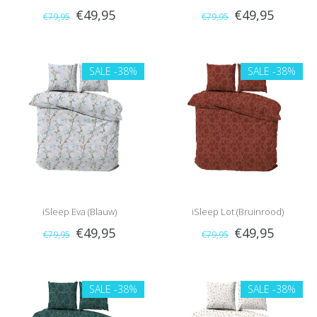
€49,95
€49,95
€79,95
€79,95
SALE
-38%
SALE
-38%
iSleep Eva (Blauw)
iSleep Lot (Bruinrood)
€49,95
€49,95
€79,95
€79,95
SALE
-38%
SALE
-38%