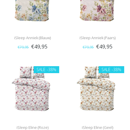
iSleep Anniek (Blauw)
iSleep Anniek (Paars)
€49,95
€49,95
€79,95
€79,95
SALE
-38%
SALE
-38%
iSleep Eline (Roze)
iSleep Eline (Geel)