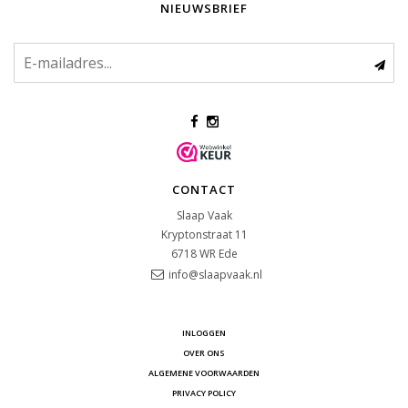
NIEUWSBRIEF
CONTACT
Slaap Vaak
Kryptonstraat 11
6718 WR
Ede
info@slaapvaak.nl
INLOGGEN
OVER ONS
ALGEMENE VOORWAARDEN
PRIVACY POLICY